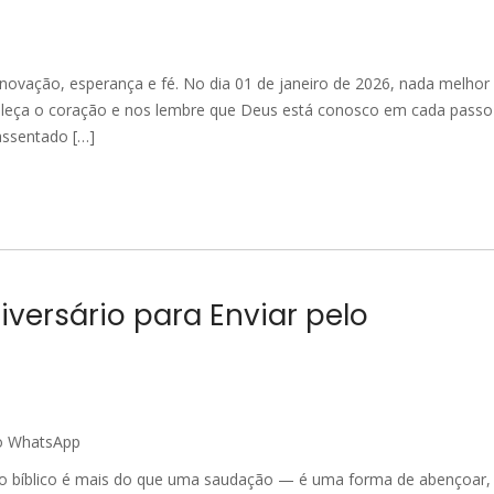
vação, esperança e fé. No dia 01 de janeiro de 2026, nada melhor
leça o coração e nos lembre que Deus está conosco em cada passo
assentado […]
niversário para Enviar pelo
o bíblico é mais do que uma saudação — é uma forma de abençoar,