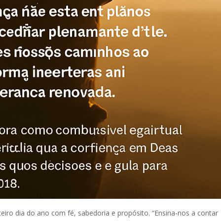
iro dia do ano com fé, sabedoria e propósito. “Ensina-nos a contar