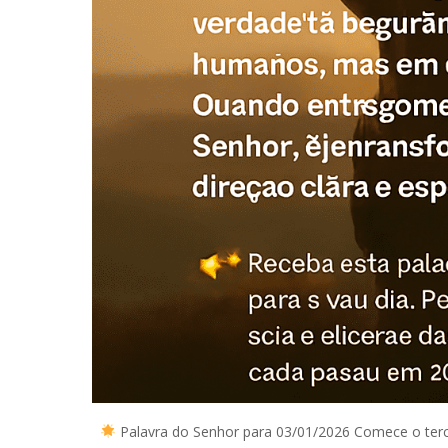
Palavra do Senhor para 03/01/2026 Comece o terce