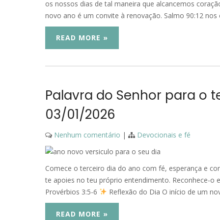
os nossos dias de tal maneira que alcancemos coraçã
novo ano é um convite à renovação. Salmo 90:12 nos
READ MORE »
Palavra do Senhor para o t
03/01/2026
Nenhum comentário
|
Devocionais e fé
Comece o terceiro dia do ano com fé, esperança e c
te apoies no teu próprio entendimento. Reconhece-o e
Provérbios 3:5-6
Reflexão do Dia O início de um no
READ MORE »