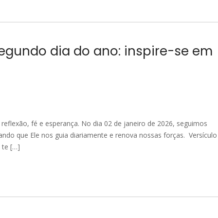
egundo dia do ano: inspire-se em
eflexão, fé e esperança. No dia 02 de janeiro de 2026, seguimos
ndo que Ele nos guia diariamente e renova nossas forças. Versículo
 te […]