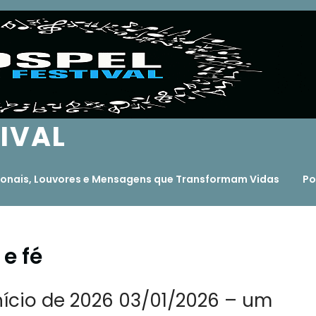
TIVAL
ocionais, Louvores e Mensagens que Transformam Vidas
Po
e fé
nício de 2026 03/01/2026 – um