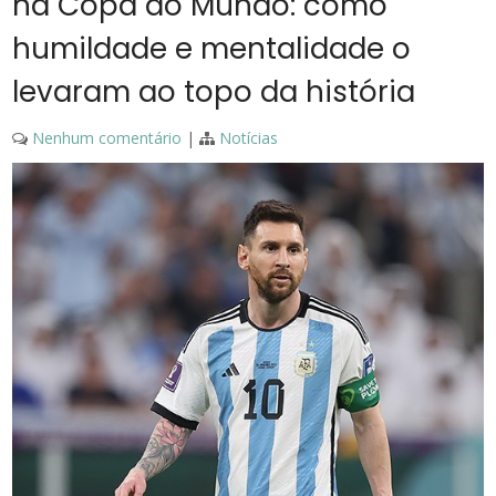
na Copa do Mundo: como
humildade e mentalidade o
levaram ao topo da história
Nenhum comentário
|
Notícias