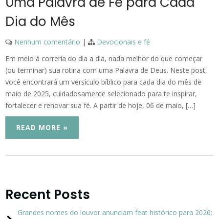
Uma Palavra de Fé para Cada
Dia do Mês
Nenhum comentário
|
Devocionais e fé
Em meio à correria do dia a dia, nada melhor do que começar
(ou terminar) sua rotina com uma Palavra de Deus. Neste post,
você encontrará um versículo bíblico para cada dia do mês de
maio de 2025, cuidadosamente selecionado para te inspirar,
fortalecer e renovar sua fé. A partir de hoje, 06 de maio, […]
READ MORE »
Recent Posts
Grandes nomes do louvor anunciam feat histórico para 2026;