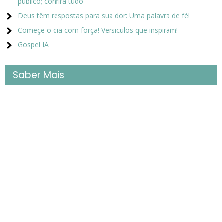
público; confira tudo
Deus têm respostas para sua dor: Uma palavra de fé!
Começe o dia com força! Versiculos que inspiram!
Gospel IA
Saber Mais