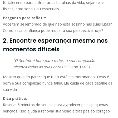
fortalecendo para enfrentar as batalhas da vida, sejam elas
físicas, emocionais ou espirituais.
Pergunta para refletir:
Você tem se lembrado de que não está sozinho nas suas lutas?
Como essa confiança pode mudar a sua perspectiva hoje?
2. Encontre esperança mesmo nos
momentos difíceis
“O Senhor é bom para todos; a sua compaixão
alcança todas as suas obras.”
(Salmo 144:9)
Mesmo quando parece que tudo está desmoronando, Deus é
bom e Sua compaixão nunca falha. Ele cuida de cada detalhe da
sua vida.
Dica prática:
Reserve 5 minutos do seu dia para agradecer pelas pequenas
bênçãos. Isso ajuda a renovar sua visão e traz paz ao coração.