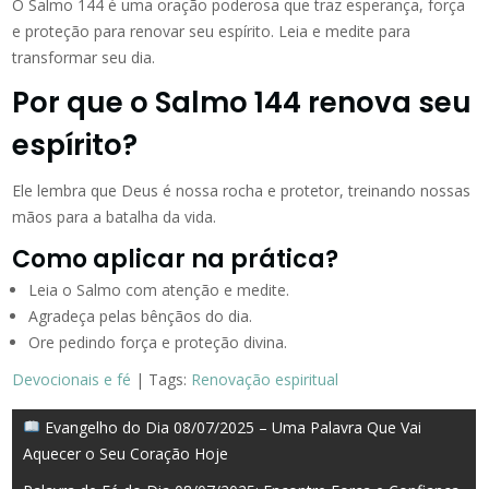
O Salmo 144 é uma oração poderosa que traz esperança, força
e proteção para renovar seu espírito. Leia e medite para
transformar seu dia.
Por que o Salmo 144 renova seu
espírito?
Ele lembra que Deus é nossa rocha e protetor, treinando nossas
mãos para a batalha da vida.
Como aplicar na prática?
Leia o Salmo com atenção e medite.
Agradeça pelas bênçãos do dia.
Ore pedindo força e proteção divina.
Devocionais e fé
| Tags:
Renovação espiritual
Navegação
Evangelho do Dia 08/07/2025 – Uma Palavra Que Vai
Aquecer o Seu Coração Hoje
de