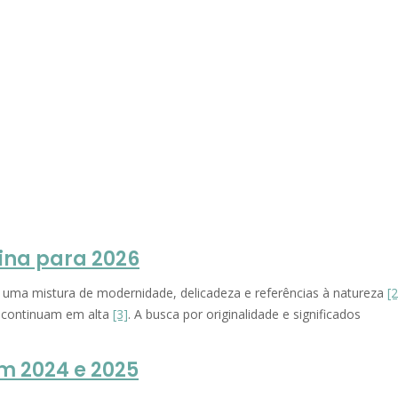
na para 2026
 uma mistura de modernidade, delicadeza e referências à natureza
[2
, continuam em alta
[3]
. A busca por originalidade e significados
m 2024 e 2025