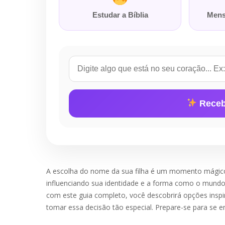
Estudar a Bíblia
Mens
Receb
A escolha do nome da sua filha é um momento mágico e
influenciando sua identidade e a forma como o mund
com este guia completo, você descobrirá opções inspir
tomar essa decisão tão especial. Prepare-se para se