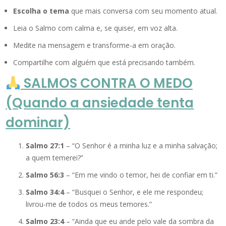
Escolha o tema
que mais conversa com seu momento atual.
Leia o Salmo com calma e, se quiser, em voz alta.
Medite na mensagem e transforme-a em oração.
Compartilhe com alguém que está precisando também.
SALMOS CONTRA O MEDO
(Quando a ansiedade tenta
dominar)
Salmo 27:1
– “O Senhor é a minha luz e a minha salvação;
a quem temerei?”
Salmo 56:3
– “Em me vindo o temor, hei de confiar em ti.”
Salmo 34:4
– “Busquei o Senhor, e ele me respondeu;
livrou-me de todos os meus temores.”
Salmo 23:4
– “Ainda que eu ande pelo vale da sombra da