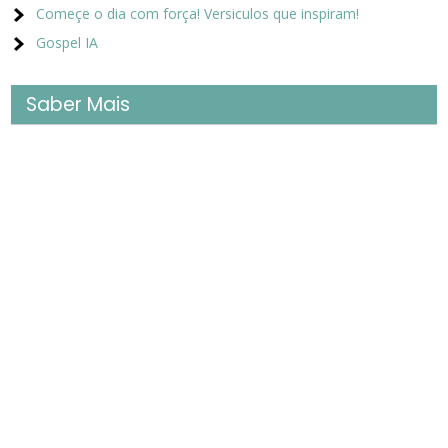
Começe o dia com força! Versiculos que inspiram!
Gospel IA
Saber Mais