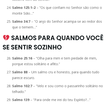
Salmo 125:1-2
– “Os que confiam no Senhor são como o
monte Sião…”
Salmo 34:7
– “O anjo do Senhor acampa-se ao redor dos
que o temem…”
SALMOS PARA QUANDO VOCÊ
SE SENTIR SOZINHO
Salmo 25:16
– “Olha para mim e tem piedade de mim,
porque estou solitário e aflito.”
Salmo 88
– Um salmo cru e honesto, para quando tudo
parece escuro.
Salmo 102:7
– “Velo e sou como o passarinho solitário no
telhado.”
Salmo 139
– “Para onde me irei do teu Espírito?…”