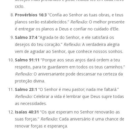
ciclo.
Provérbios 16:3
“Confia ao Senhor as tuas obras, e teus
planos serão estabelecidos.”
Reflexão:
O melhor presente
é entregar os planos a Deus e confiar no cuidado d’Ele.
Salmo 37:4
“Agrada-te do Senhor, e ele satisfará os
desejos do teu coração.”
Reflexão:
A verdadeira alegria
vem de agradar ao Senhor, que conhece nossos sonhos.
Salmo 91:11
“Porque aos seus anjos dará ordem a teu
respeito, para te guardarem em todos os teus caminhos.”
Reflexão:
O aniversariante pode descansar na certeza da
proteção divina.
Salmo 23:1
“O Senhor é meu pastor; nada me faltará.”
Reflexão:
Celebrar a vida é lembrar que Deus supre todas
as necessidades.
Isaías 40:31
“Os que esperam no Senhor renovarão as
suas forças.”
Reflexão:
Cada aniversário é uma chance de
renovar forças e esperança.