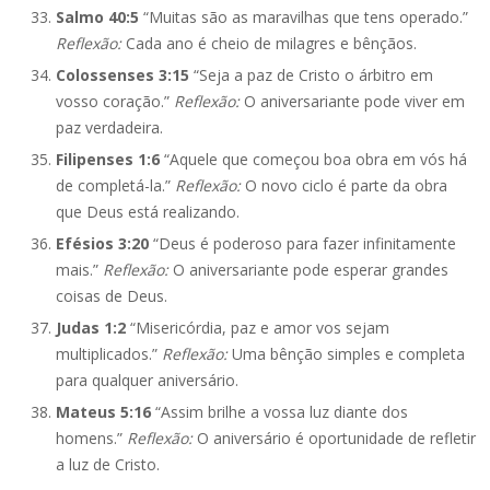
Salmo 40:5
“Muitas são as maravilhas que tens operado.”
Reflexão:
Cada ano é cheio de milagres e bênçãos.
Colossenses 3:15
“Seja a paz de Cristo o árbitro em
vosso coração.”
Reflexão:
O aniversariante pode viver em
paz verdadeira.
Filipenses 1:6
“Aquele que começou boa obra em vós há
de completá-la.”
Reflexão:
O novo ciclo é parte da obra
que Deus está realizando.
Efésios 3:20
“Deus é poderoso para fazer infinitamente
mais.”
Reflexão:
O aniversariante pode esperar grandes
coisas de Deus.
Judas 1:2
“Misericórdia, paz e amor vos sejam
multiplicados.”
Reflexão:
Uma bênção simples e completa
para qualquer aniversário.
Mateus 5:16
“Assim brilhe a vossa luz diante dos
homens.”
Reflexão:
O aniversário é oportunidade de refletir
a luz de Cristo.