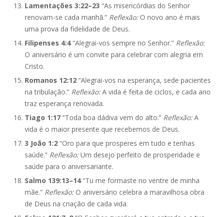
Lamentações 3:22–23
“As misericórdias do Senhor
renovam-se cada manhã.”
Reflexão:
O novo ano é mais
uma prova da fidelidade de Deus.
Filipenses 4:4
“Alegrai-vos sempre no Senhor.”
Reflexão:
O aniversário é um convite para celebrar com alegria em
Cristo.
Romanos 12:12
“Alegrai-vos na esperança, sede pacientes
na tribulação.”
Reflexão:
A vida é feita de ciclos, e cada ano
traz esperança renovada.
Tiago 1:17
“Toda boa dádiva vem do alto.”
Reflexão:
A
vida é o maior presente que recebemos de Deus.
3 João 1:2
“Oro para que prosperes em tudo e tenhas
saúde.”
Reflexão:
Um desejo perfeito de prosperidade e
saúde para o aniversariante.
Salmo 139:13–14
“Tu me formaste no ventre de minha
mãe.”
Reflexão:
O aniversário celebra a maravilhosa obra
de Deus na criação de cada vida.