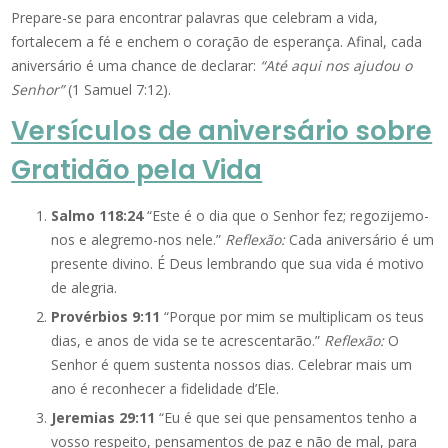
Prepare-se para encontrar palavras que celebram a vida,
fortalecem a fé e enchem o coração de esperança. Afinal, cada
aniversário é uma chance de declarar:
“Até aqui nos ajudou o
Senhor”
(1 Samuel 7:12).
Versículos de aniversário sobre
Gratidão pela Vida
Salmo 118:24
“Este é o dia que o Senhor fez; regozijemo-
nos e alegremo-nos nele.”
Reflexão:
Cada aniversário é um
presente divino. É Deus lembrando que sua vida é motivo
de alegria.
Provérbios 9:11
“Porque por mim se multiplicam os teus
dias, e anos de vida se te acrescentarão.”
Reflexão:
O
Senhor é quem sustenta nossos dias. Celebrar mais um
ano é reconhecer a fidelidade d’Ele.
Jeremias 29:11
“Eu é que sei que pensamentos tenho a
vosso respeito, pensamentos de paz e não de mal, para