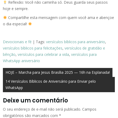
Reflexão: Você não caminha só. Deus guarda seus passos
hoje e sempre.
Compartilhe esta mensagem com quem você ama e abençoe
o dia especial!
Devocionais e fé
| Tags:
versículos bíblicos para aniversário
,
versículos bíblicos para felicitações
,
versículos de gratidão e
bênção
,
versículos para celebrar a vida
,
versículos para
WhatsApp aniversário
Navegação
HOJE – Marcha para Jesus Brasília 2025 — 16h na Esplanada!
de
14 Versículos Bíblicos de Aniversário para Enviar pelo
WhatsApp
Post
Deixe um comentário
O seu endereço de e-mail não será publicado.
Campos
obrigatórios são marcados com
*