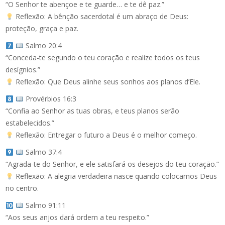
“O Senhor te abençoe e te guarde… e te dê paz.”
Reflexão: A bênção sacerdotal é um abraço de Deus:
proteção, graça e paz.
Salmo 20:4
“Conceda-te segundo o teu coração e realize todos os teus
desígnios.”
Reflexão: Que Deus alinhe seus sonhos aos planos d’Ele.
Provérbios 16:3
“Confia ao Senhor as tuas obras, e teus planos serão
estabelecidos.”
Reflexão: Entregar o futuro a Deus é o melhor começo.
Salmo 37:4
“Agrada-te do Senhor, e ele satisfará os desejos do teu coração.”
Reflexão: A alegria verdadeira nasce quando colocamos Deus
no centro.
Salmo 91:11
“Aos seus anjos dará ordem a teu respeito.”