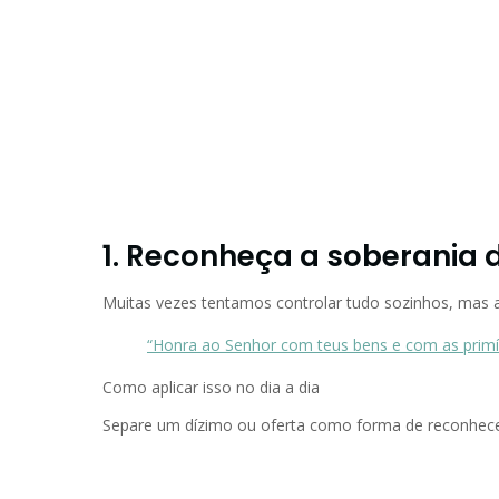
1. Reconheça a soberania 
Muitas vezes tentamos controlar tudo sozinhos, mas a
“Honra ao Senhor com teus bens e com as primíci
Como aplicar isso no dia a dia
Separe um dízimo ou oferta como forma de reconhecer