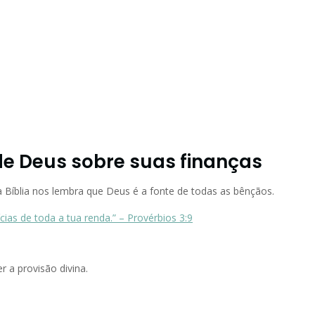
de Deus sobre suas finanças
 Bíblia nos lembra que Deus é a fonte de todas as bênçãos.
as de toda a tua renda.” – Provérbios 3:9
 a provisão divina.