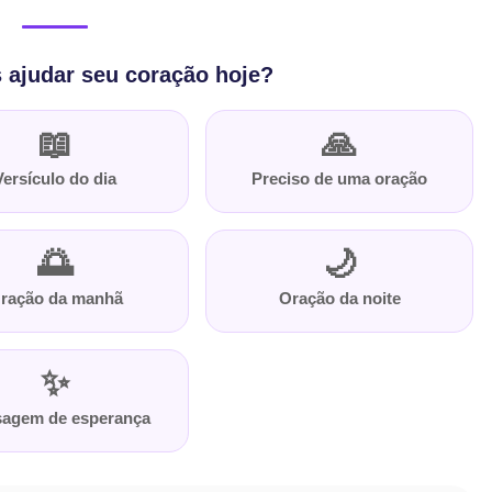
ajudar seu coração hoje?
📖
🙏
Versículo do dia
Preciso de uma oração
🌅
🌙
ração da manhã
Oração da noite
✨
agem de esperança