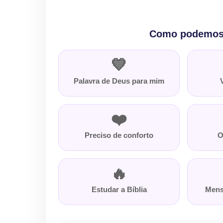
Como podemos 
💙
Palavra de Deus para mim
❤️
Preciso de conforto
O
🔥
Estudar a Bíblia
Mens