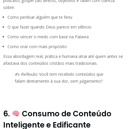
podcasts gospel são diretos, objetivos e falam com clareza
sobre:
Como perdoar alguém que te feriu
O que fazer quando Deus parece em silêncio
Como vencer o medo com base na Palavra
Como orar com mais propósito
Essa abordagem real, prática e humana atrai até quem antes se
afastava dos conteúdos cristãos mais tradicionais.
✍️
Reflexão:
Você tem recebido conteúdos que
falam diretamente à sua dor, sem julgamento?
6.
Consumo de Conteúdo
Inteligente e Edificante