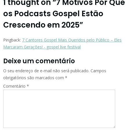
1 thought on “
7 Motivos Por Que
os Podcasts Gospel Estão
Crescendo em 2025
”
Pingback:
7 Cantores Gospel Mais Queridos pelo Público – Eles
Marcaram Gerações! - gospel live festival
Deixe um comentário
O seu endereço de e-mail não será publicado.
Campos
obrigatórios são marcados com
*
Comentário
*