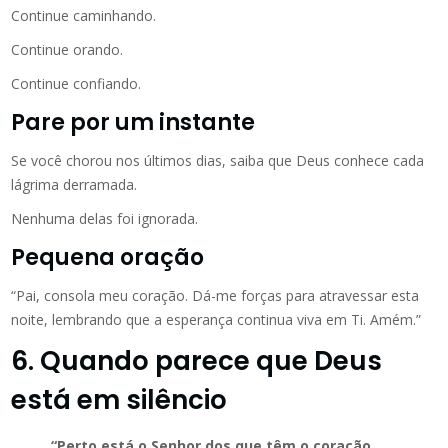
Continue caminhando.
Continue orando.
Continue confiando.
Pare por um instante
Se você chorou nos últimos dias, saiba que Deus conhece cada
lágrima derramada.
Nenhuma delas foi ignorada.
Pequena oração
“Pai, consola meu coração. Dá-me forças para atravessar esta
noite, lembrando que a esperança continua viva em Ti. Amém.”
6. Quando parece que Deus
está em silêncio
“Perto está o Senhor dos que têm o coração