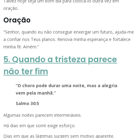
Talvez hoje seja um bom dia para colocá-lo outra vez em
oração.
Oração
“Senhor, quando eu não conseguir enxergar um futuro, ajuda-me
a confiar nos Teus planos. Renova minha esperança e fortalece
minha fé. Amém.”
5. Quando a tristeza parece
não ter fim
“O choro pode durar uma noite, mas a alegria
vem pela manhã.”
Salmo 30:5
Algumas noites parecem intermináveis.
Há dias em que sorrir exige esforço.
Dias em que as lágrimas surgem sem motivo aparente.