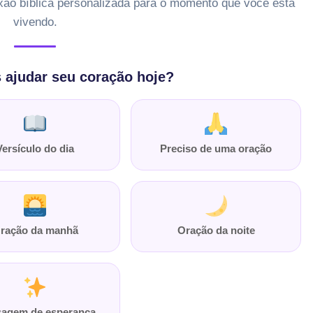
xão bíblica personalizada para o momento que você está
vivendo.
ajudar seu coração hoje?
Versículo do dia
Preciso de uma oração
ração da manhã
Oração da noite
agem de esperança