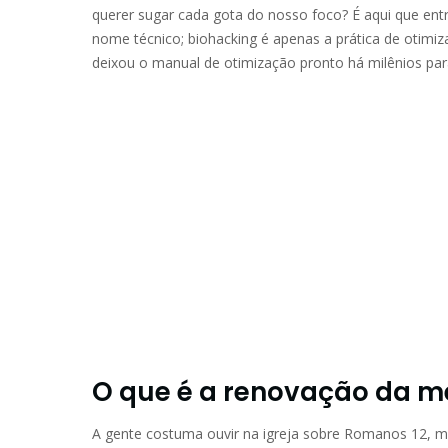
querer sugar cada gota do nosso foco? É aqui que ent
nome técnico; biohacking é apenas a prática de otimiza
deixou o manual de otimização pronto há milênios pa
O que é a renovação da me
A gente costuma ouvir na igreja sobre Romanos 12, ma