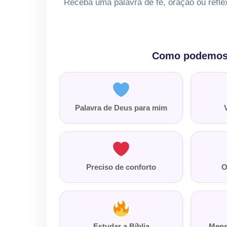
Receba uma palavra de fé, oração ou refle
Como podemos 
Palavra de Deus para mim
Preciso de conforto
O
Estudar a Bíblia
Mens