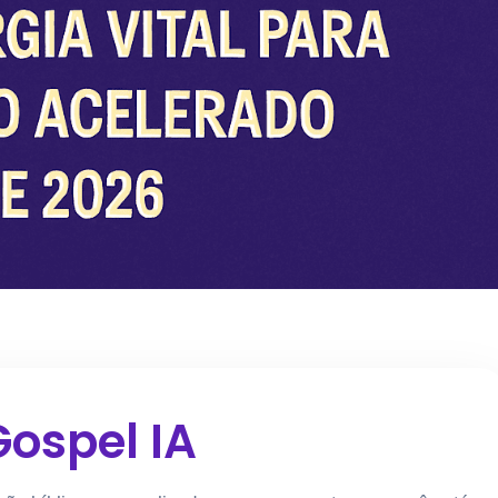
ospel IA