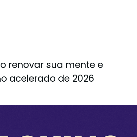
mo renovar sua mente e
tmo acelerado de 2026