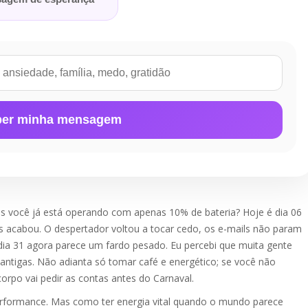
er minha mensagem
 você já está operando com apenas 10% de bateria? Hoje é dia 06
tas acabou. O despertador voltou a tocar cedo, os e-mails não param
 dia 31 agora parece um fardo pesado. Eu percebi que muita gente
antigas. Não adianta só tomar café e energético; se você não
corpo vai pedir as contas antes do Carnaval.
 performance. Mas como ter energia vital quando o mundo parece