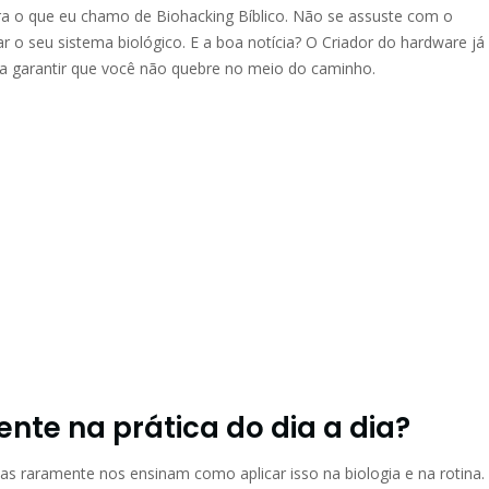
ra o que eu chamo de Biohacking Bíblico. Não se assuste com o
r o seu sistema biológico. E a boa notícia? O Criador do hardware já
ra garantir que você não quebre no meio do caminho.
nte na prática do dia a dia?
s raramente nos ensinam como aplicar isso na biologia e na rotina.