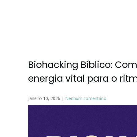
Biohacking Bíblico: Co
energia vital para o ri
janeiro 10, 2026
|
Nenhum comentário