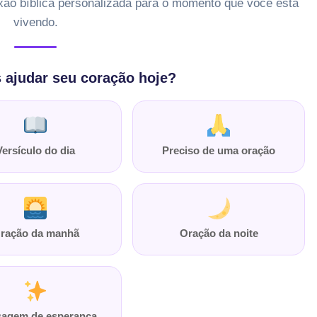
xão bíblica personalizada para o momento que você está
vivendo.
ajudar seu coração hoje?
Versículo do dia
Preciso de uma oração
ração da manhã
Oração da noite
agem de esperança