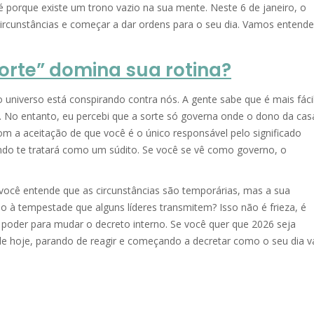
 é porque existe um trono vazio na sua mente. Neste 6 de janeiro, o
circunstâncias e começar a dar ordens para o seu dia. Vamos entende
Sorte” domina sua rotina?
niverso está conspirando contra nós. A gente sabe que é mais fáci
. No entanto, eu percebi que a sorte só governa onde o dono da cas
 a aceitação de que você é o único responsável pelo significado
ndo te tratará como um súdito. Se você se vê como governo, o
ocê entende que as circunstâncias são temporárias, mas a sua
o à tempestade que alguns líderes transmitem? Isso não é frieza, é
poder para mudar o decreto interno. Se você quer que 2026 seja
ade hoje, parando de reagir e começando a decretar como o seu dia v