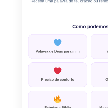
Receba uma palavra de fé, oração ou refle
Como podemos 
Palavra de Deus para mim
Preciso de conforto
O
Estudar a Bíblia
Mens