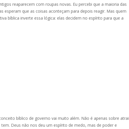
antigos reaparecem com roupas novas. Eu percebi que a maioria das
Elas esperam que as coisas aconteçam para depois reagir. Mas quem
iva bíblica inverte essa lógica: elas decidem no espírito para que a
 conceito bíblico de governo vai muito além. Não é apenas sobre atrai
já tem. Deus não nos deu um espírito de medo, mas de poder e