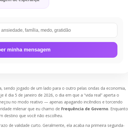
er minha mensagem
a, sendo jogado de um lado para o outro pelas ondas da economia,
e é dia 5 de janeiro de 2026, o dia em que a “vida real” aperta o
omeçou no modo reativo — apenas apagando incêndios e torcendo
toridade milenar que eu chamo de
Frequência de Governo
. Enquanto
um destino que você não escolheu.
azo de validade curto. Geralmente, ela acaba na primeira segunda-