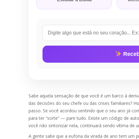
Receb
Sabe aquela sensação de que você é um barco à deriv
das decisões do seu chefe ou das crises familiares? Hoj
passo. Se você acordou sentindo que o seu ano já c
para ter “sorte” — pare tudo. Existe um código de au
você não sintonizar nela, continuará sendo vítima de 
A gente sabe que a euforia da virada de ano tem um pr