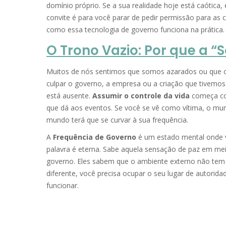
domínio próprio. Se a sua realidade hoje está caótica,
convite é para você parar de pedir permissão para as 
como essa tecnologia de governo funciona na prática.
O Trono Vazio: Por que a “
Muitos de nós sentimos que somos azarados ou que o u
culpar o governo, a empresa ou a criação que tivemos
está ausente.
Assumir o controle da vida
começa com
que dá aos eventos. Se você se vê como vítima, o mu
mundo terá que se curvar à sua frequência.
A
Frequência de Governo
é um estado mental onde v
palavra é eterna. Sabe aquela sensação de paz em mei
governo. Eles sabem que o ambiente externo não tem 
diferente, você precisa ocupar o seu lugar de autorid
funcionar.