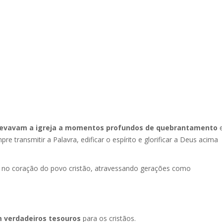
levavam a igreja a momentos profundos de quebrantamento
transmitir a Palavra, edificar o espírito e glorificar a Deus acima
 no coração do povo cristão, atravessando gerações como
m verdadeiros tesouros
para os cristãos.