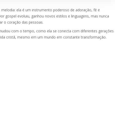
 melodia: ela é um instrumento poderoso de adoração, fé e
vor gospel evoluiu, ganhou novos estilos e linguagens, mas nunca
car o coração das pessoas.
mudou com o tempo, como ela se conecta com diferentes gerações 
a vida cristã, mesmo em um mundo em constante transformação.