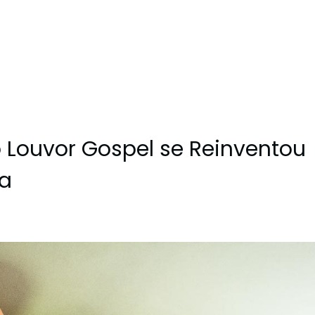
 Louvor Gospel se Reinventou
ia