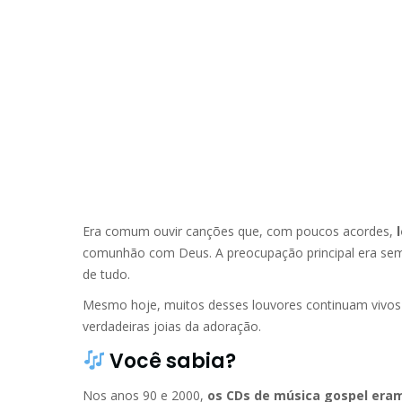
Era comum ouvir canções que, com poucos acordes,
comunhão com Deus. A preocupação principal era sempre 
de tudo.
Mesmo hoje, muitos desses louvores continuam vivos
verdadeiras joias da adoração.
Você sabia?
Nos anos 90 e 2000,
os CDs de música gospel era