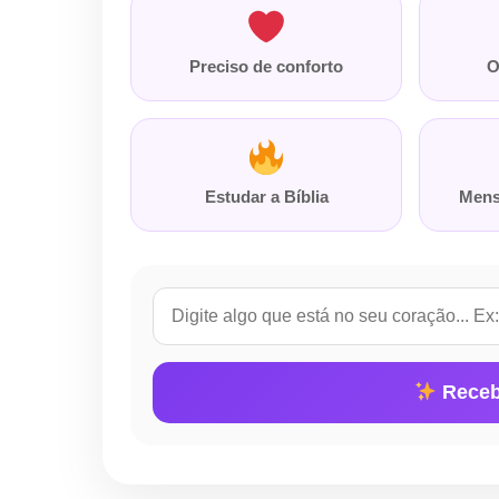
Preciso de conforto
O
Estudar a Bíblia
Mens
Receb