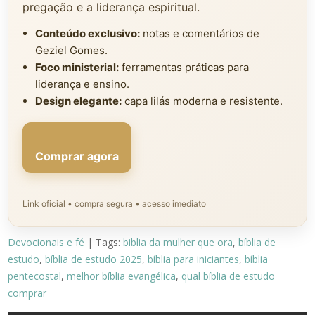
pregação e a liderança espiritual.
Conteúdo exclusivo:
notas e comentários de
Geziel Gomes.
Foco ministerial:
ferramentas práticas para
liderança e ensino.
Design elegante:
capa lilás moderna e resistente.
Comprar agora
Link oficial • compra segura • acesso imediato
Devocionais e fé
| Tags:
biblia da mulher que ora
,
bíblia de
estudo
,
bíblia de estudo 2025
,
bíblia para iniciantes
,
bíblia
pentecostal
,
melhor bíblia evangélica
,
qual bíblia de estudo
comprar