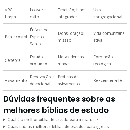
ARC +
Louvor e
Tradição; hinos
Uso
Harpa
culto
integrados
congregacional
Ênfase no
Dons; oração;
Vida comunitária
Pentecostal
Espírito
missão
ativa
Santo
Estudo
Notas densas;
Formação
Genebra
profundo
mapas
teológica
Renovação e
Práticas de
Avivamento
Reacender a fé
devocional
avivamento
Dúvidas frequentes sobre as
melhores bíblias de estudo
Qual é a melhor bíblia de estudo para iniciantes?
Quais são as melhores bíblias de estudos para igrejas