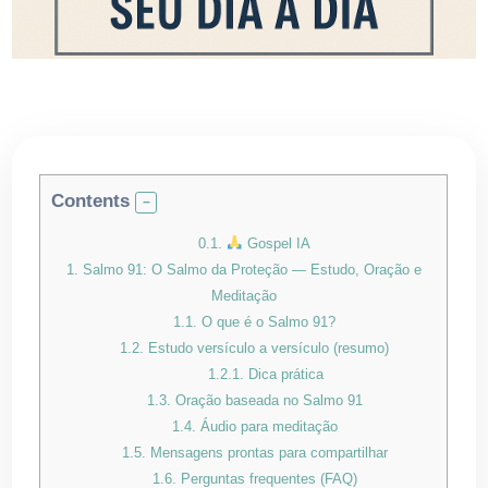
Contents
0.1.
Gospel IA
1.
Salmo 91: O Salmo da Proteção — Estudo, Oração e
Meditação
1.1.
O que é o Salmo 91?
1.2.
Estudo versículo a versículo (resumo)
1.2.1.
Dica prática
1.3.
Oração baseada no Salmo 91
1.4.
Áudio para meditação
1.5.
Mensagens prontas para compartilhar
1.6.
Perguntas frequentes (FAQ)