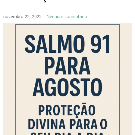
novembro 22, 2025
|
Nenhum comentário