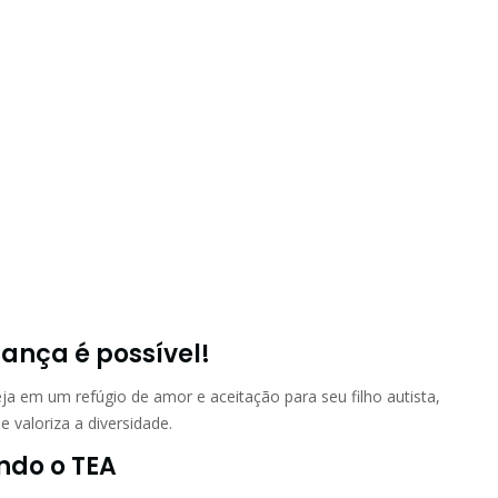
ança é possível!
a em um refúgio de amor e aceitação para seu filho autista,
 valoriza a diversidade.
ndo o TEA