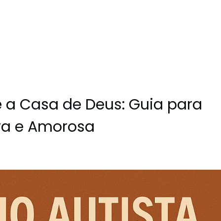
e a Casa de Deus: Guia para
iva e Amorosa