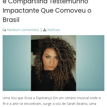
e Compartilha Testemunho
Impactante Que Comoveu o
Brasil
Nenhum comentário
|
Notícias
Uma Voz que Ecoa a Esperança Em um cenário musical onde a
fé e a arte se encontram, surge a voz de Sarah Beatriz, uma