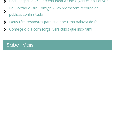
Feat Gospel 2026: Parceria Inédita Une Gigantes do Louvor
Louvorzão e Ore Comigo 2026 prometem recorde de
público; confira tudo
Deus têm respostas para sua dor: Uma palavra de fé!
Começe o dia com força! Versiculos que inspiram!
Saber Mais