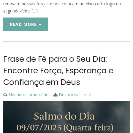
renovam nossas forças e nos colocam no eixo certo logo na
segunda-feira. […]
READ MORE »
Frase de Fé para o Seu Dia:
Encontre Força, Esperança e
Confiança em Deus
Nenhum comentário
|
Devocionais e fé