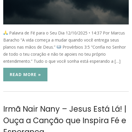
Palavra de Fé para o Seu Dia 12/10/2025 • 14:37 Por Marcus
Baracho “A vida começa a mudar quando você entrega seus
planos nas mãos de Deus.”
Provérbios 3:5 “Confia no Senhor
de todo o teu coração e não te apoies no teu próprio
entendimento.” Tudo o que você sonha está esperando a […]
READ MORE »
Irmã Nair Nany – Jesus Está Lá! |
Ouça a Canção que Inspira Fé e
Esperança