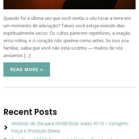
Quando foi a última vez que você sentiu o céu tocar a terra em
um momento de adoração? Talvez você esteja vivendo dias
espiritualmente secos. Os cultos parecem repetitivos, a oração
virou rotina, e o coração não queima como antes. Se isso soa
familiar, saiba que você não está sozinho — muitos de nós
ansiamos […]
READ MORE »
Recent Posts
Versículo do Dia para 09/08/2026: Isaías 41:10 – Coragem,
Força e Proteção Divina