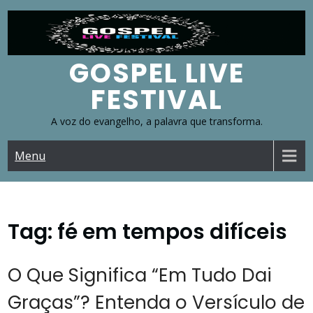
Skip
to
content
GOSPEL LIVE
FESTIVAL
A voz do evangelho, a palavra que transforma.
Menu
Tag:
fé em tempos difíceis
O Que Significa “Em Tudo Dai
Graças”? Entenda o Versículo de