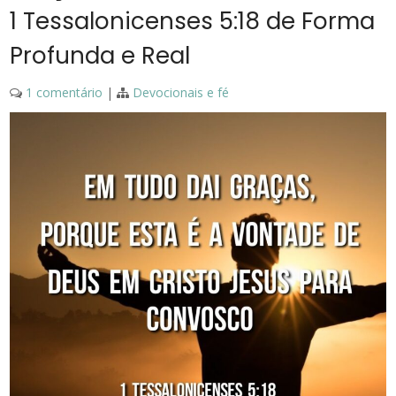
1 Tessalonicenses 5:18 de Forma
Profunda e Real
1 comentário
|
Devocionais e fé