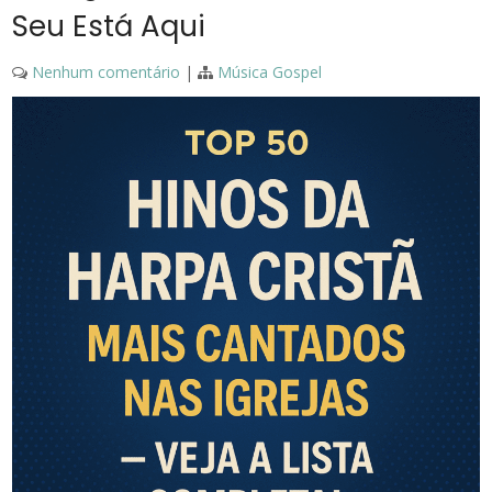
Seu Está Aqui
Nenhum comentário
|
Música Gospel