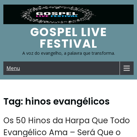
Skip
to
content
GOSPEL LIVE
FESTIVAL
A voz do evangelho, a palavra que transforma.
Menu
Tag:
hinos evangélicos
Os 50 Hinos da Harpa Que Todo
Evangélico Ama – Será Que o