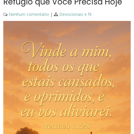
Refúgio que Você Precisa Hoje
Nenhum comentário
|
Devocionais e fé