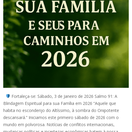
Fortaleça-se: Sábado, 3 de Janeiro de 2026 Salmo 91: A
Blindagem Espiritual para sua Família em 2026 “Aquele que
habita no esconderijo do Altíssimo, à sombra do Onipotente
descansará.” Iniciamos este primeiro sábado de 2026 com o
mundo em polvorosa. Notícias de conflitos internacionais,
mudanças políticas e incertezas econômicas batem à nossa