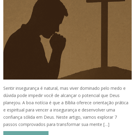
Sentir insegurança é natural, mas viver dominado pelo medo e
dúvida pode impedir você de alcançar o potencial que Deus
planejou. A boa notícia é que a Bíblia oferece orientação prática
e espiritual para vencer a insegurança e desenvolver uma
confiança sólida em Deus. Neste artigo, vamos explorar 7
passos comprovados para transformar sua mente […]