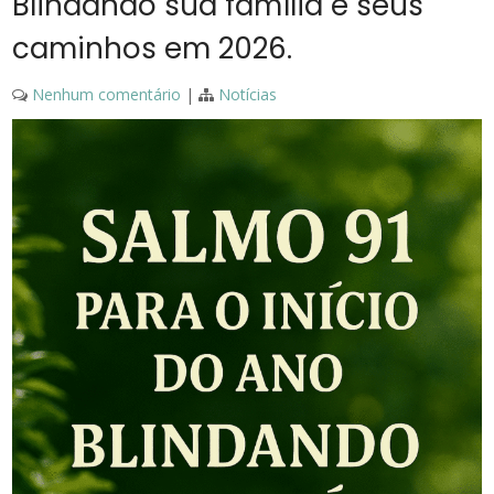
Blindando sua família e seus
caminhos em 2026.
Nenhum comentário
|
Notícias