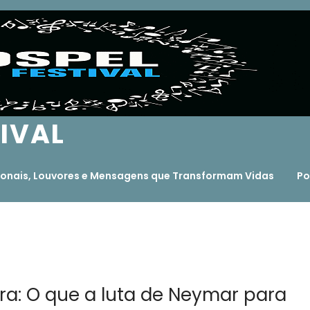
TIVAL
ocionais, Louvores e Mensagens que Transformam Vidas
Po
era: O que a luta de Neymar para