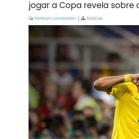
jogar a Copa revela sobre 
Nenhum comentário
|
Notícias