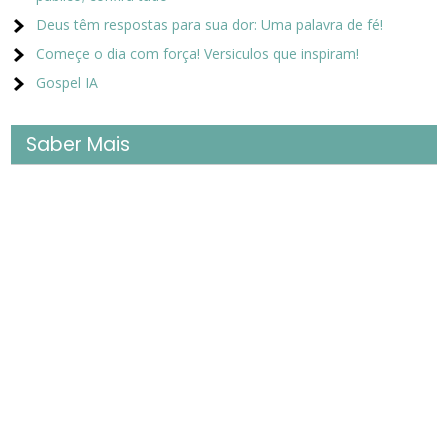
Deus têm respostas para sua dor: Uma palavra de fé!
Começe o dia com força! Versiculos que inspiram!
Gospel IA
Saber Mais