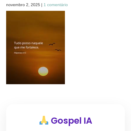
novembro 2, 2025
|
1 comentário
Gospel IA