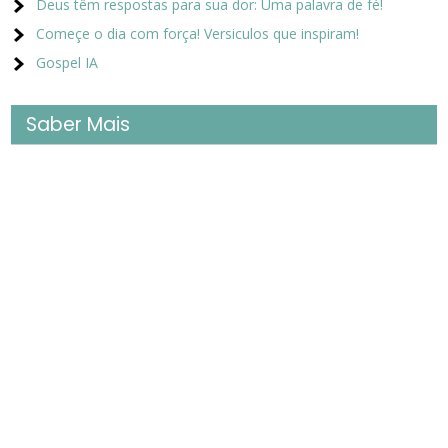
Deus têm respostas para sua dor: Uma palavra de fé!
Começe o dia com força! Versiculos que inspiram!
Gospel IA
Saber Mais