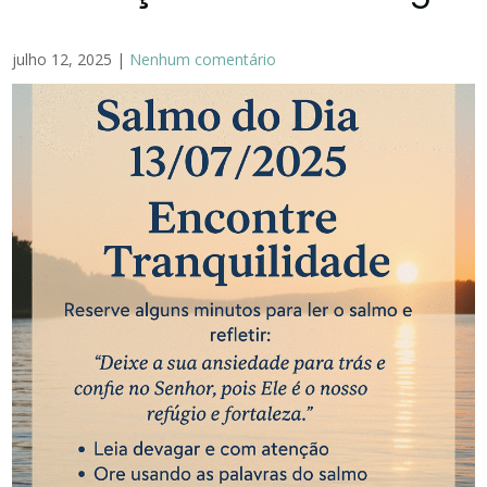
julho 12, 2025
|
Nenhum comentário