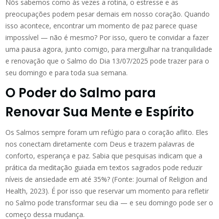
Nós sabemos como às vezes a rotina, o estresse e as
preocupações podem pesar demais em nosso coração. Quando
isso acontece, encontrar um momento de paz parece quase
impossível — não é mesmo? Por isso, quero te convidar a fazer
uma pausa agora, junto comigo, para mergulhar na tranquilidade
e renovação que o Salmo do Dia 13/07/2025 pode trazer para o
seu domingo e para toda sua semana.
O Poder do Salmo para
Renovar Sua Mente e Espírito
Os Salmos sempre foram um refúgio para o coração aflito. Eles
nos conectam diretamente com Deus e trazem palavras de
conforto, esperança e paz. Sabia que pesquisas indicam que a
prática da meditação guiada em textos sagrados pode reduzir
níveis de ansiedade em até 35%? (Fonte: Journal of Religion and
Health, 2023). É por isso que reservar um momento para refletir
no Salmo pode transformar seu dia — e seu domingo pode ser o
começo dessa mudança.