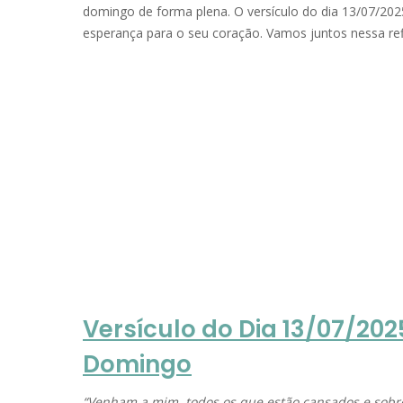
domingo de forma plena. O versículo do dia 13/07/20
esperança para o seu coração. Vamos juntos nessa re
Versículo do Dia 13/07/20
Domingo
“Venham a mim, todos os que estão cansados e sobre